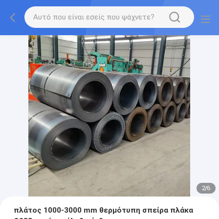
2
/
6
πλάτος 1000-3000 mm θερμότυπη σπείρα πλάκα