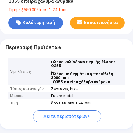
Q355 σπείρα χάλυβα άνθρακα
Τιμή：$550.00/tons 1-24 tons
Καλύτερη τιμή
Επικοινωνήστε
Περιγραφή Προϊόντων
Πλάκα κυλίνδρων θερμής έλασης
Q355
,
Υψηλό φως
Πλάκα με θερμότυπη περιέλιξη
3000 mm
,
Q355 σπείρα χάλυβα άνθρακα
Τόπος καταγωγής
Σάντονγκ, Κίνα
Μάρκα
Future metal
Τιμή
$550.00/tons 1-24 tons
Δείτε περισσότερων