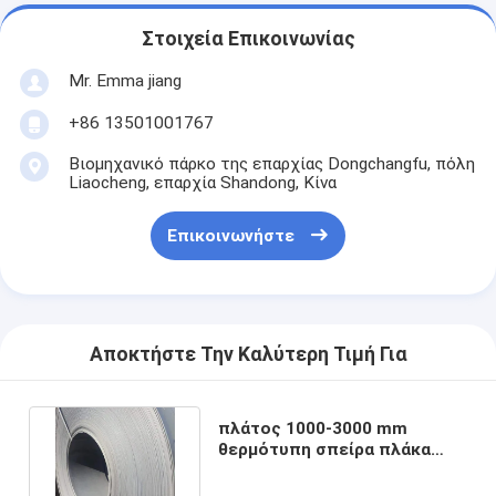
Στοιχεία Επικοινωνίας
Mr. Emma jiang
+86 13501001767
Βιομηχανικό πάρκο της επαρχίας Dongchangfu, πόλη
Liaocheng, επαρχία Shandong, Κίνα
Επικοινωνήστε
Αποκτήστε Την Καλύτερη Τιμή Για
πλάτος 1000-3000 mm
θερμότυπη σπείρα πλάκα
Q355 σπείρα χάλυβα άνθρακα