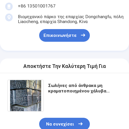
+86 13501001767
Βιομηχανικό πάρκο της επαρχίας Dongchangfu, πόλη
Liaocheng, επαρχία Shandong, Κίνα
Επικοινωνήστε
Αποκτήστε Την Καλύτερη Τιμή Για
Σωλήνες από άνθρακα μη
κραματοποιημένου χάλυβα
κλάσης Q345 για τη μεταφορά
υγρών με προσιτό κόστος
Να συνεχίσει