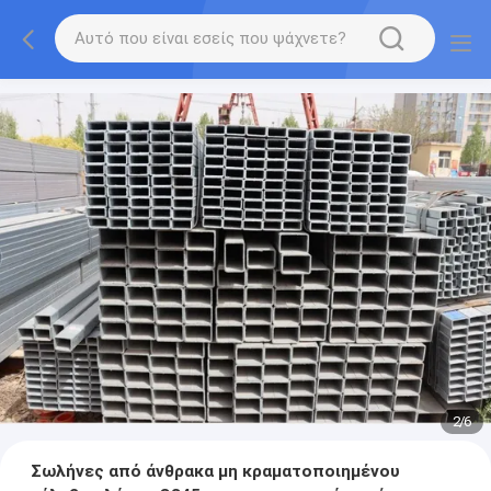
2
/
6
Σωλήνες από άνθρακα μη κραματοποιημένου