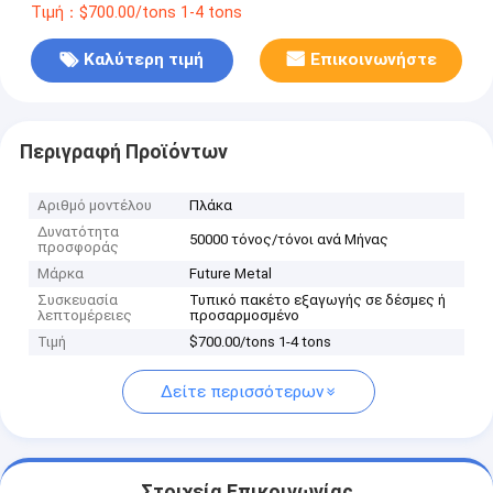
Τιμή：$700.00/tons 1-4 tons
Καλύτερη τιμή
Επικοινωνήστε
Περιγραφή Προϊόντων
Αριθμό μοντέλου
Πλάκα
Δυνατότητα
50000 τόνος/τόνοι ανά Μήνας
προσφοράς
Μάρκα
Future Metal
Συσκευασία
Τυπικό πακέτο εξαγωγής σε δέσμες ή
λεπτομέρειες
προσαρμοσμένο
Τιμή
$700.00/tons 1-4 tons
Δείτε περισσότερων
Στοιχεία Επικοινωνίας