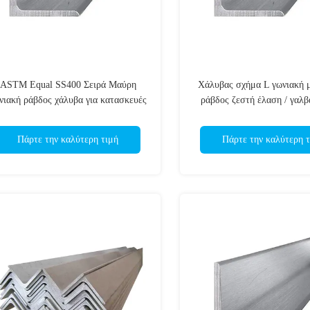
ASTM Equal SS400 Σειρά Μαύρη
Χάλυβας σχήμα L γωνιακή 
νιακή ράβδος χάλυβα για κατασκευές
ράβδος ζεστή έλαση / γαλβ
ράβδος γωνίας
Πάρτε την καλύτερη τιμή
Πάρτε την καλύτερη τ