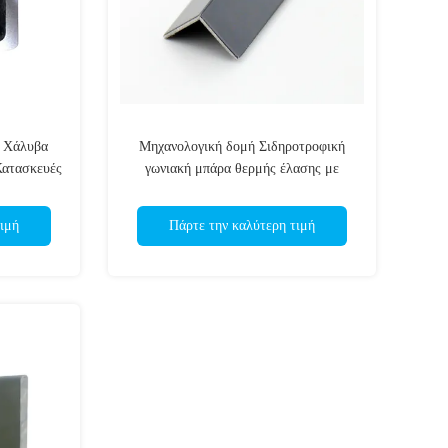
 Χάλυβα
Μηχανολογική δομή Σιδηροτροφική
Κατασκευές
γωνιακή μπάρα θερμής έλασης με
τρύπες
ιμή
Πάρτε την καλύτερη τιμή