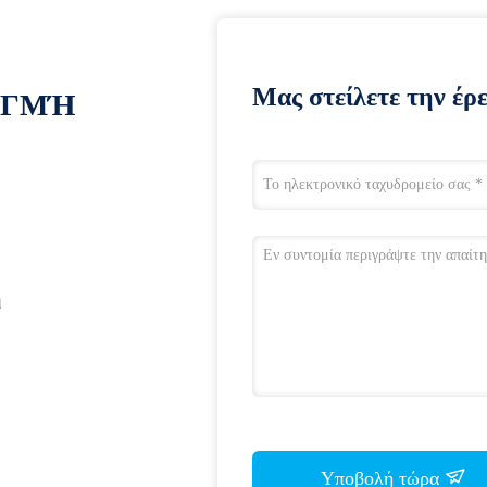
Μας στείλετε την έρ
ΙΓΜΉ
η
Υποβολή τώρα