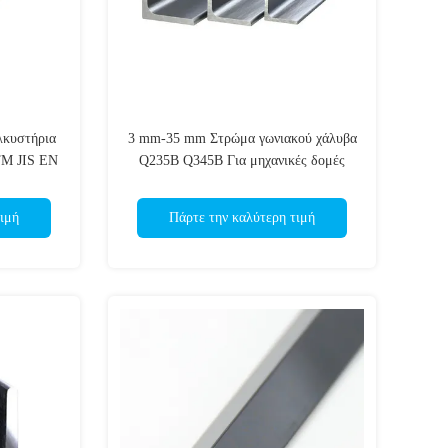
λκυστήρια
3 mm-35 mm Στρώμα γωνιακού χάλυβα
TM JIS EN
Q235B Q345B Για μηχανικές δομές
ιμή
Πάρτε την καλύτερη τιμή