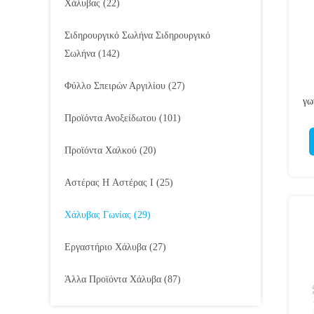
Χάλυβας
(22)
Σιδηρουργικό Σωλήνα Σιδηρουργικό
Σωλήνα
(142)
Φύλλο Σπειρών Αργιλίου
(27)
γω
Προϊόντα Ανοξείδωτου
(101)
Προϊόντα Χαλκού
(20)
Αστέρας H Αστέρας I
(25)
Χάλυβας Γωνίας
(29)
Εργαστήριο Χάλυβα
(27)
Άλλα Προϊόντα Χάλυβα
(87)