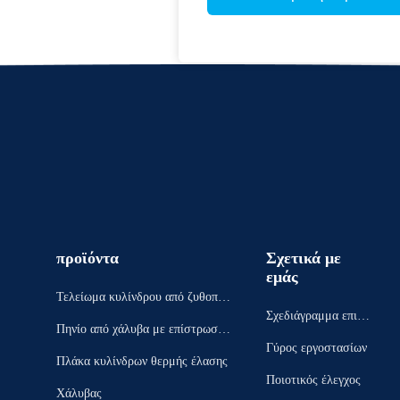
προϊόντα
Σχετικά με
εμάς
Τελείωμα κυλίνδρου από ζυθοποι
Σχεδιάγραμμα επιχεί
ία
Πηνίο από χάλυβα με επίστρωση
ρησης
Γύρος εργοστασίων
χρώματος
Πλάκα κυλίνδρων θερμής έλασης
Ποιοτικός έλεγχος
Χάλυβας