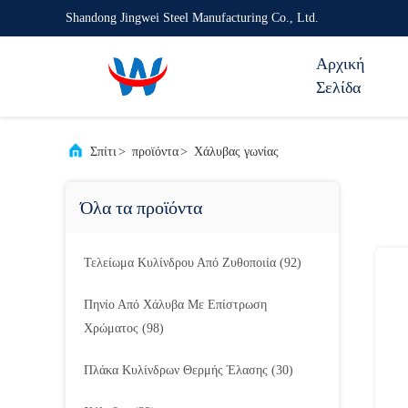
Shandong Jingwei Steel Manufacturing Co., Ltd.
Αρχική
Σελίδα
Σπίτι
>
προϊόντα
>
Χάλυβας γωνίας
Όλα τα προϊόντα
Τελείωμα Κυλίνδρου Από Ζυθοποιία
(92)
Πηνίο Από Χάλυβα Με Επίστρωση
Χρώματος
(98)
Πλάκα Κυλίνδρων Θερμής Έλασης
(30)